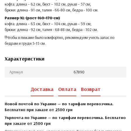
кофта: длина – 62 см, бюст – 102 см, рукав – 57 см;
брюки: длина - 91 см, талия - 66-80 см, бедра - 100 см.
Размер XL (рост 160-170 см)
кофта: длина – 63 см, бюст – 104 см, рукав – 59 см;
брюки: длина - 92 см, талия - 68-88 см, бедра - 102 см.
‼️Чтобы в пижаме было комфортно, рекомендуем учесть запас по
бедрам и груди 5-15 см.
Характеристики
Артикул
67890
Доставка
Оплата
Возврат
Новой почтой по Украине — по тарифам перевозчика.
Бесплатно при заказе от 2500 грн
Укрпочта по Украине — по тарифам перевозчика. Бесплатно
при заказе от 2500 грн