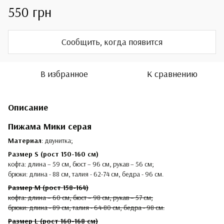
550 грн
Сообщить, когда появится
В избранное
К сравнению
Описание
Пижама Мики серая
Материал
: двунитка;
Размер S (рост 150-160 см)
кофта: длина – 59 см, бюст – 96 см, рукав – 56 см;
брюки: длина - 88 см, талия - 62-74 см, бедра - 96 см.
Размер M (рост 158-164)
кофта: длина – 60 см, бюст – 98 см, рукав – 57 см;
брюки: длина - 89 см, талия - 64-80 см, бедра - 98 см.
Размер L (рост 160-168 см)