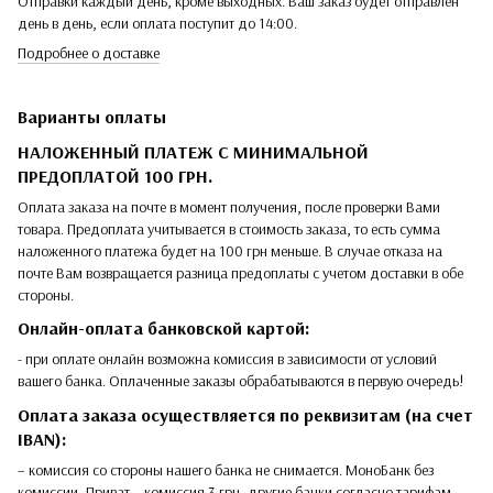
Отправки каждый день, кроме выходных. Ваш заказ будет отправлен
день в день, если оплата поступит до 14:00.
Подробнее о доставке
Варианты оплаты
НАЛОЖЕННЫЙ ПЛАТЕЖ С МИНИМАЛЬНОЙ
ПРЕДОПЛАТОЙ 100 ГРН.
Оплата заказа на почте в момент получения, после проверки Вами
товара. Предоплата учитывается в стоимость заказа, то есть сумма
наложенного платежа будет на 100 грн меньше. В случае отказа на
почте Вам возвращается разница предоплаты с учетом доставки в обе
стороны.
Онлайн-оплата банковской картой:
- при оплате онлайн возможна комиссия в зависимости от условий
вашего банка. Оплаченные заказы обрабатываются в первую очередь!
Оплата заказа осуществляется по реквизитам (на счет
IBAN):
– комиссия со стороны нашего банка не снимается. МоноБанк без
комиссии, Приват – комиссия 3 грн, другие банки согласно тарифам.