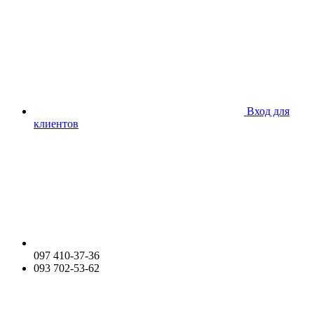
Вход для
клиентов
097 410-37-36
093 702-53-62