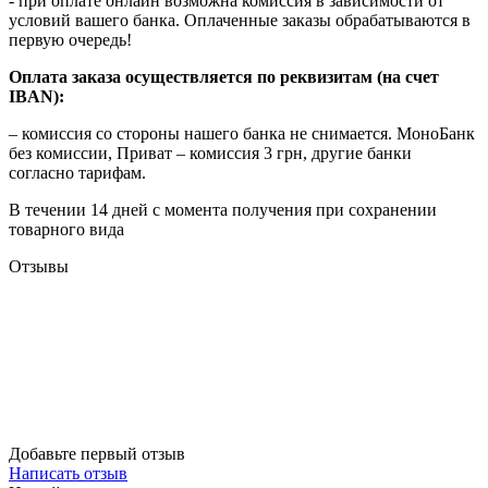
- при оплате онлайн возможна комиссия в зависимости от
условий вашего банка. Оплаченные заказы обрабатываются в
первую очередь!
Оплата заказа осуществляется по реквизитам (на счет
IBAN):
– комиссия со стороны нашего банка не снимается. МоноБанк
без комиссии, Приват – комиссия 3 грн, другие банки
согласно тарифам.
В течении 14 дней с момента получения при сохранении
товарного вида
Отзывы
Добавьте первый отзыв
Написать отзыв