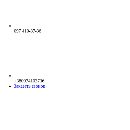
097 410-37-36
+380974103736
Заказать звонок