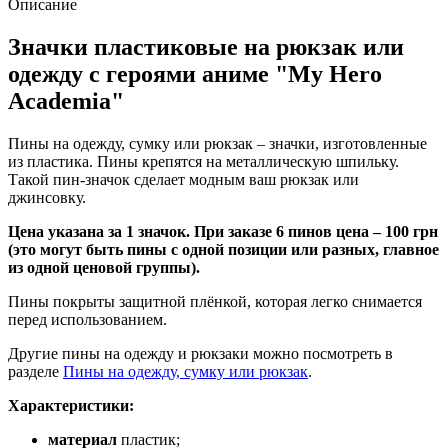
Описание
Значки пластиковые на рюкзак или
одежду с героями аниме "My Hero
Academia"
Пины на одежду, сумку или рюкзак – значки, изготовленные
из пластика. Пины крепятся на металлическую шпильку.
Такой пин-значок сделает модным ваш рюкзак или
джинсовку.
Цена указана за 1 значок. При заказе 6 пинов цена – 100 грн
(это могут быть пины с одной позиции или разных, главное
из одной ценовой группы).
Пины покрыты защитной плёнкой, которая легко снимается
перед использованием.
Другие пины на одежду и рюкзаки можно посмотреть в
разделе
Пины на одежду, сумку или рюкзак
.
Характеристики:
материал
пластик;