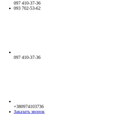
097 410-37-36
093 702-53-62
097 410-37-36
+380974103736
Заказать звонок