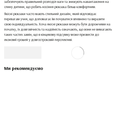
забезпечують правильний розподіл ваги та знижують навантаження на
спину дитини, що робить носіння рюкзака більш комфортним.
Якісні рюкзаки часто мають стильний дизайн, який відповідає
перевагам учня, що допомагає їм почуватися впевнено та виразити
свою індивідуальність. Хоча якісні рюкзаки можуть бути дорожчими на
початку, їх довговічність та надійність означають, що вони не вимагають
таких частих замін, що в кінцевому підсумку може призвести до
економії грошей у довгостроковій перспективі.
Ми рекомендуємо