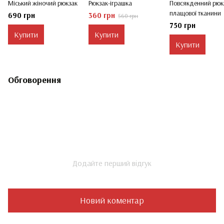
Міський жіночий рюкзак
Рюкзак-іграшка
Повсякденний рюкз
плащової тканини
690 грн
360 грн
560 грн
750 грн
Купити
Купити
Купити
Обговорення
Додайте перший відгук
Новий коментар