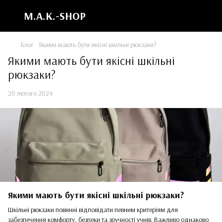
M.A.K.-SHOP
Блог
Якими мають бути якісні шкільні рюкзаки?
Якими мають бути якісні шкільні
рюкзаки?
20 лютого 2024
Якими мають бути якісні шкільні рюкзаки?
Шкільні рюкзаки повинні відповідати певним критеріям для
забезпечення комфорту, безпеки та зручності учнів. Важливо однаково