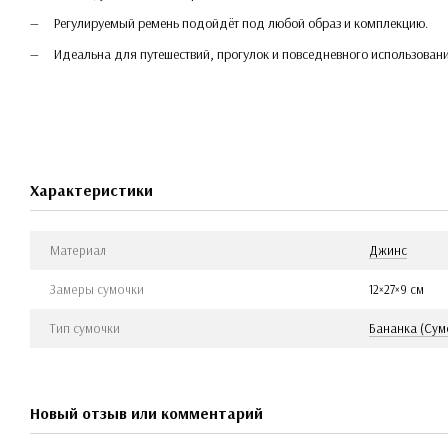
Регулируемый ремень подойдёт под любой образ и комплекцию.
Идеальна для путешествий, прогулок и повседневного использовани
Характеристики
Материал
Джинс
Замеры сумочки
12×27×9 см
Тип сумочки
Бананка (Сум
Новый отзыв или комментарий