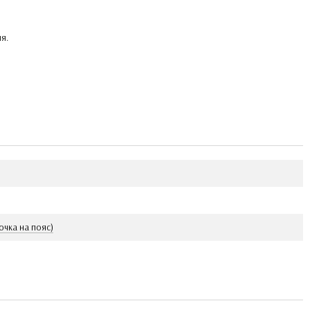
я.
очка на пояс)