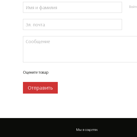
Войт
Оцените товар
Отправить
Мы в соцсетях