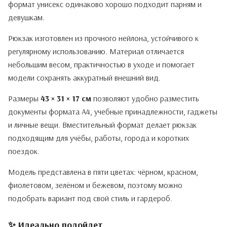
формат унисекс одинаково хорошо подходит парням и
девушкам.
Рюкзак изготовлен из прочного нейлона, устойчивого к
регулярному использованию. Материал отличается
небольшим весом, практичностью в уходе и помогает
модели сохранять аккуратный внешний вид.
Размеры
43 × 31 × 17 см
позволяют удобно разместить
документы формата А4, учебные принадлежности, гаджеты
и личные вещи. Вместительный формат делает рюкзак
подходящим для учёбы, работы, города и коротких
поездок.
Модель представлена в пяти цветах: чёрном, красном,
фиолетовом, зелёном и бежевом, поэтому можно
подобрать вариант под свой стиль и гардероб.
✨ Идеально подойдет