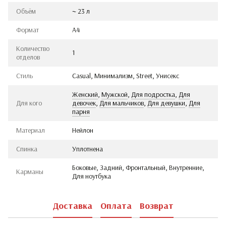
Объём
~ 23 л
Формат
А4
Количество
1
отделов
Стиль
Casual, Минимализм, Street, Унисекс
Женский
,
Мужской
,
Для подростка
,
Для
Для кого
девочек
,
Для мальчиков
,
Для девушки
,
Для
парня
Материал
Нейлон
Спинка
Уплотнена
Боковые, Задний, Фронтальный, Внутренние,
Карманы
Для ноутбука
Доставка
Оплата
Возврат