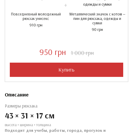
Повседневный молодежный
Металлический значок с котом —
рюкзак унисекс
пин для рюкзака, одежды и
сумки
910 грн
90 грн
950 грн
1 000 грн
Купить
Описание
Размеры рюкзака
43 × 31 × 17 см
высота × ширина × толщина
Подходит для учебы, работы, города, прогулок и