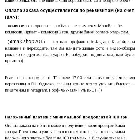
вашего банка. Оплаченные заказы обрабатываются в первую очередь!
Оплата заказа осуществляется по реквизитам (на счет
IBAN):
– комиссия со стороны нашего банка не снимается. МоноБанк без
комиссии, Приват – комиссия 3 грн, другие банки согласно тарифам.
@mak.shop2013
— это наш профиль в Instagram. Кликайте на
название и переходите, там Вы найдете живые фото и видео-обзоры
рюкзаков и других аксессуаров. Не забудьте подписаться, нам будет
приятно ))
Если заказ оформлен в ПТ после 17-00 или в выходные дни, мы
перезвоним в ПН. Однако, если вы хотите что-то уточнить быстрее —
пишите нам в Instagram. Профиль указан чуть выше =))
Наложенный платеж с минимальной предоплатой 100 грн.
Оплата заказа на почте в момент получения, после проверки Вами
товара. Предоплата учитывается в стоимость заказа, то есть сумма
наложенного платежа будет на 100 грн меньше. В случае отказа на