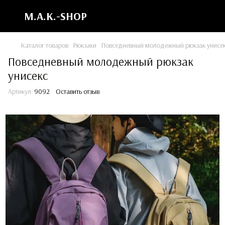
M.A.K.-SHOP
Каталог товаров
Рюкзаки
Повседневный молодежный рюкзак унисе
Повседневный молодежный рюкзак
унисекс
Артикул:
9092
Оставить отзыв