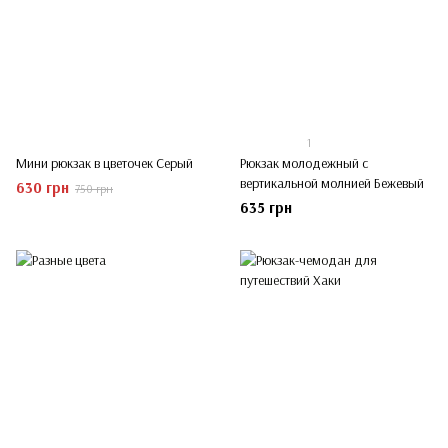
1
Мини рюкзак в цветочек Серый
Рюкзак молодежный с
вертикальной молнией Бежевый
630 грн
750 грн
635 грн