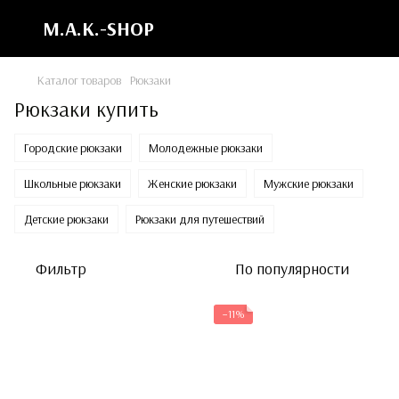
M.A.K.-SHOP
Каталог товаров
Рюкзаки
Рюкзаки купить
Городские рюкзаки
Молодежные рюкзаки
Школьные рюкзаки
Женские рюкзаки
Мужские рюкзаки
Детские рюкзаки
Рюкзаки для путешествий
Фильтр
По популярности
−11%