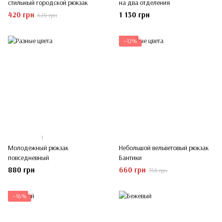
стильный городской рюкзак
на два отделения
420 грн
1 130 грн
620 грн
−12%
1
Молодежный рюкзак
Небольшой вельветовый рюкзак
повседневный
Бантики
880 грн
660 грн
750 грн
−16%