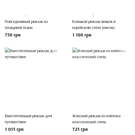
1
1
Повседневный рюкзак из
Большой рюкзак-мешок в
плащевой ткани
корейском стиле унисекс
750 грн
1 100 грн
Вместительный рюкзак для
Женский рюкзак из нейлона
путешествия
классический стиль
1 015 грн
725 грн