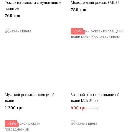
Рюкзак из вельвета с мультяшным
Молодёжный рюкзак SMILE!
принтом
780 грн
760 грн
−35%
Мужской рюкзак из холщевой
Базовый рюкзак из плащевой
ткани
ткани Mak-Shop
1 200 грн
400 грн
615 грн
−24%