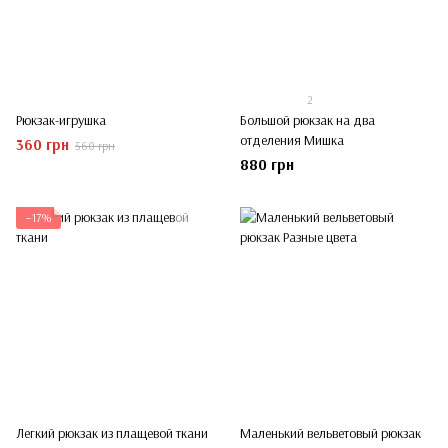
2
Рюкзак-игрушка
Большой рюкзак на два
отделения Мишка
360 грн
560 грн
880 грн
−17%
Легкий рюкзак из плащевой ткани
Маленький вельветовый рюкзак