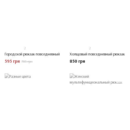
2
2
Городской рюкзак повседневный
Холщовый повседневный рюкзак
595 грн
850 грн
785 грн