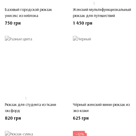
3
Базовый городской рюкзак
Женский мультифункциональный
унисекс из нейлона
рюкзак для путешествий
750 грн
1 450 грн
1
Рюкзак для студента из ткани
Чёрный женский мини-рюкзак из
оксфорд
эко-кожи
820 грн
625 грн
−12%