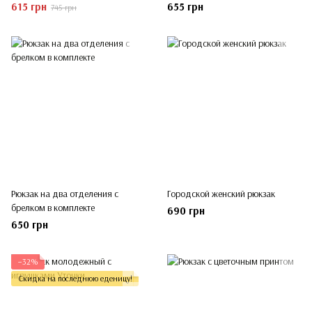
615 грн
655 грн
745 грн
Рюкзак на два отделения с
Городской женский рюкзак
брелком в комплекте
690 грн
650 грн
−32%
Скидка на последнюю еденицу!