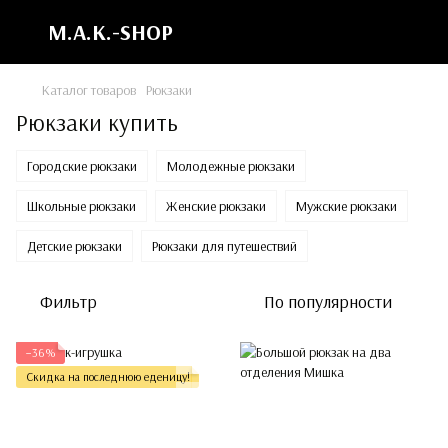
M.A.K.-SHOP
Каталог товаров
Рюкзаки
Рюкзаки купить
Городские рюкзаки
Молодежные рюкзаки
Школьные рюкзаки
Женские рюкзаки
Мужские рюкзаки
Детские рюкзаки
Рюкзаки для путешествий
Фильтр
По популярности
−36%
Скидка на последнюю еденицу!