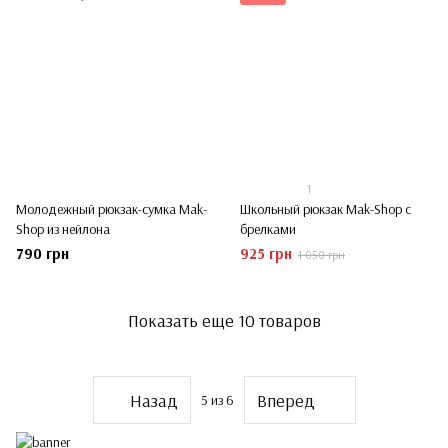
1
Молодежный рюкзак-сумка Mak-
Школьный рюкзак Mak-Shop с
Shop из нейлона
брелками
790 грн
925 грн
1 050 грн
Показать еще 10 товаров
Назад
Вперед
5
из 6