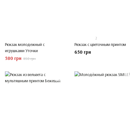
2
Рюкзак молодежный с
Рюкзак с цветочным принтом
игрушками Уточки
650 грн
580 грн
850 грн