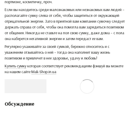
портмоне, косметичку, проч.
Если вы находитесь среди малознакомых или незнакомых вам людей –
располагайте сумку слева от себя, чтобы защититься от окружающей
отрицательной энергии. Зато в приятной вам компании сумочку следует
держать справа от себя, чтобы она помогла вам зарядиться позитивом
от общения. Никогда не ставьте на пол свою сумку, даже дома – с пола
она наберется негативной энергии и затем передаст ее вам.
Регулярно ухаживайте за своей сумкой, бережно относитесь и с
уважением отзывайтесь о ней – тогда она наполнит вашу жизнь
позитивом и привлечет в нее здоровье, удачу и любовь!
Купить сумку
которая соответствует рекомендациям фэншуй вы можете
на нашем сайте
Mak-Shop.in.ua
Обсуждение